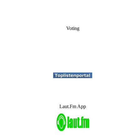
Voting
Laut.Fm App