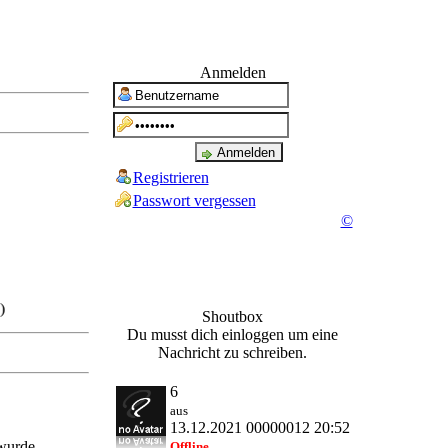
Anmelden
Registrieren
Passwort vergessen
©
Shoutbox
Du musst dich einloggen um eine
Nachricht zu schreiben.
6
aus
13.12.2021 00000012 20:52
 wurde.
Offline