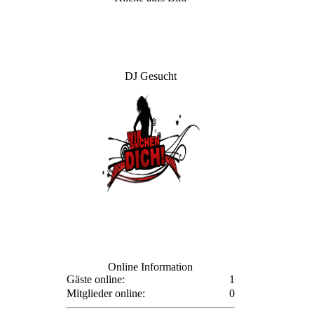
DJ Gesucht
Online Information
Gäste online:
1
Mitglieder online:
0