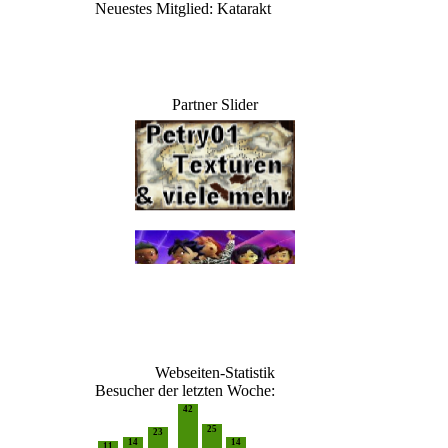
Neuestes Mitglied:
Katarakt
Partner Slider
Webseiten-Statistik
Besucher der letzten Woche:
42
25
23
14
14
11